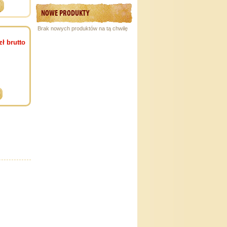
w
NOWE PRODUKTY
Brak nowych produktów na tą chwilę
zł
brutto