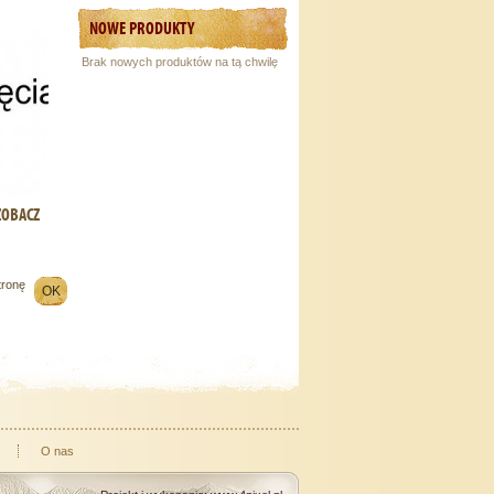
NOWE PRODUKTY
Brak nowych produktów na tą chwilę
ZOBACZ
tronę
O nas