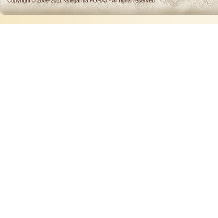
Copyright © 2009-2011
Ksiegarnia PORAJ
- All rights reserved