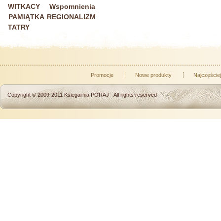
WITKACY
Wspomnienia
PAMIĄTKA REGIONALIZM
TATRY
Promocje
Nowe produkty
Najczęście
Copyright © 2009-2011
Ksiegarnia PORAJ
- All rights reserved