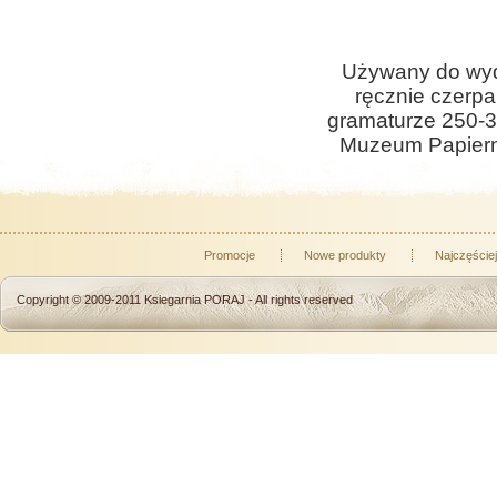
Używany do wyd
ręcznie czerpa
gramaturze 250-3
Muzeum Papiern
Promocje
Nowe produkty
Najczęście
Copyright © 2009-2011
Ksiegarnia PORAJ
- All rights reserved